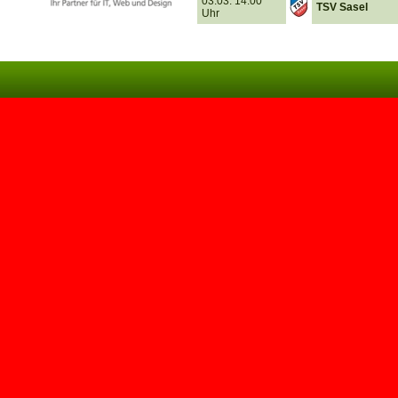
03.03. 14.00
TSV Sasel
Uhr