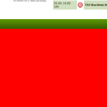
01.04. 14.00
TSV Buchholz 0
Uhr