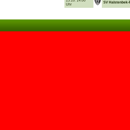
15.10. 14.00
SV Halstenbek-R
Uhr