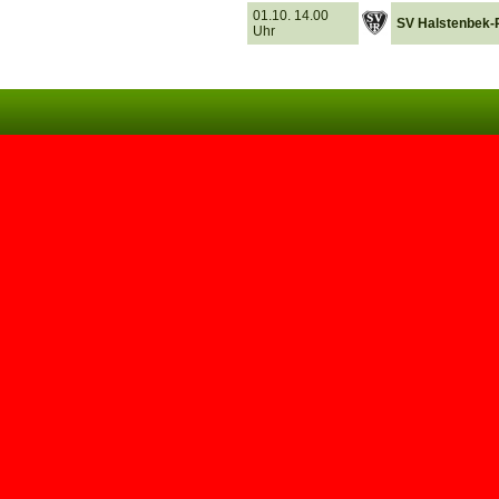
01.10. 14.00
SV Halstenbek-R
Uhr