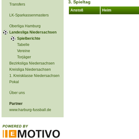
3. Spieltag
Transfers
Anstoß
Heim
LK-Sparkassenmasters
Oberliga Hamburg
Landesliga Niedersachsen
Spielberichte
Tabelle
Vereine
Torjäger
Bezirksliga Niedersachsen
Kreisliga Niedersachsen
1. Kreisklasse Niedersachsen
Pokal
Über uns
Partner
www.harburg-fussball.de