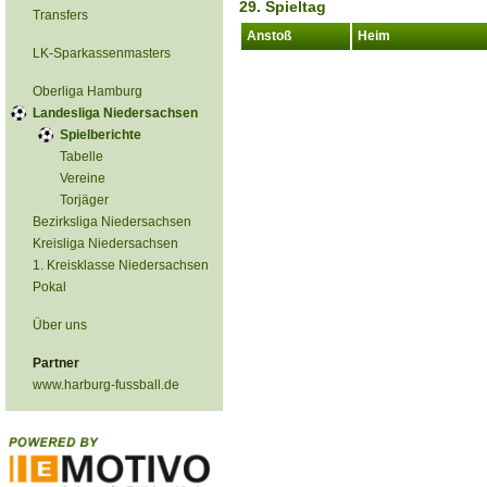
29. Spieltag
Transfers
Anstoß
Heim
LK-Sparkassenmasters
Oberliga Hamburg
Landesliga Niedersachsen
Spielberichte
Tabelle
Vereine
Torjäger
Bezirksliga Niedersachsen
Kreisliga Niedersachsen
1. Kreisklasse Niedersachsen
Pokal
Über uns
Partner
www.harburg-fussball.de