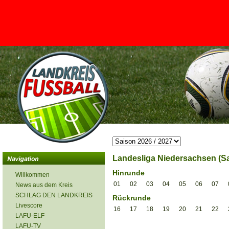
<
Landesliga Niedersachsen (Sa
Hinrunde
Willkommen
01
02
03
04
05
06
07
News aus dem Kreis
SCHLAG DEN LANDKREIS
Rückrunde
Livescore
16
17
18
19
20
21
22
LAFU-ELF
LAFU-TV