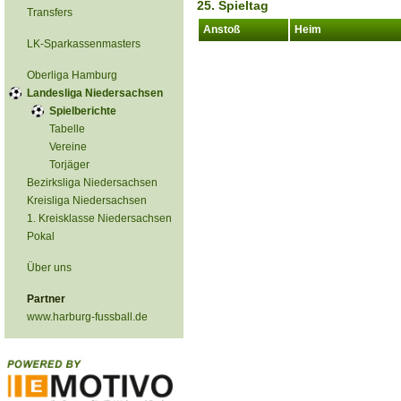
25. Spieltag
Transfers
Anstoß
Heim
LK-Sparkassenmasters
Oberliga Hamburg
Landesliga Niedersachsen
Spielberichte
Tabelle
Vereine
Torjäger
Bezirksliga Niedersachsen
Kreisliga Niedersachsen
1. Kreisklasse Niedersachsen
Pokal
Über uns
Partner
www.harburg-fussball.de