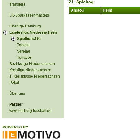
21. Spieltag
Transfers
Anstoß
Heim
LK-Sparkassenmasters
Oberliga Hamburg
Landesliga Niedersachsen
Spielberichte
Tabelle
Vereine
Torjäger
Bezirksliga Niedersachsen
Kreisliga Niedersachsen
1. Kreisklasse Niedersachsen
Pokal
Über uns
Partner
www.harburg-fussball.de