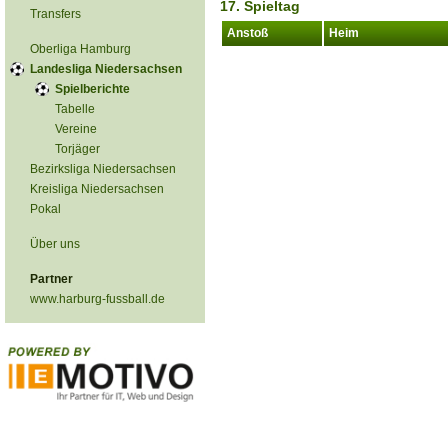
17. Spieltag
Transfers
Anstoß
Heim
Oberliga Hamburg
Landesliga Niedersachsen
Spielberichte
Tabelle
Vereine
Torjäger
Bezirksliga Niedersachsen
Kreisliga Niedersachsen
Pokal
Über uns
Partner
www.harburg-fussball.de