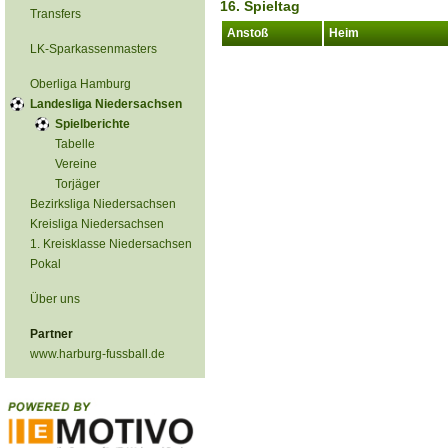
16. Spieltag
Transfers
Anstoß
Heim
LK-Sparkassenmasters
Oberliga Hamburg
Landesliga Niedersachsen
Spielberichte
Tabelle
Vereine
Torjäger
Bezirksliga Niedersachsen
Kreisliga Niedersachsen
1. Kreisklasse Niedersachsen
Pokal
Über uns
Partner
www.harburg-fussball.de