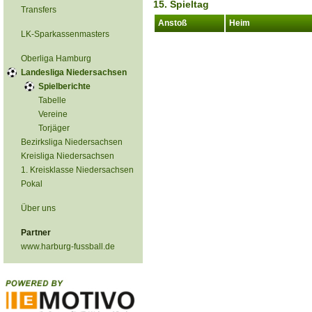
15. Spieltag
Transfers
Anstoß
Heim
LK-Sparkassenmasters
Oberliga Hamburg
Landesliga Niedersachsen
Spielberichte
Tabelle
Vereine
Torjäger
Bezirksliga Niedersachsen
Kreisliga Niedersachsen
1. Kreisklasse Niedersachsen
Pokal
Über uns
Partner
www.harburg-fussball.de