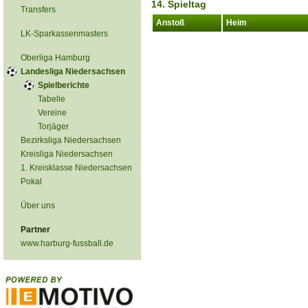
14. Spieltag
Transfers
Anstoß
Heim
LK-Sparkassenmasters
Oberliga Hamburg
Landesliga Niedersachsen
Spielberichte
Tabelle
Vereine
Torjäger
Bezirksliga Niedersachsen
Kreisliga Niedersachsen
1. Kreisklasse Niedersachsen
Pokal
Über uns
Partner
www.harburg-fussball.de