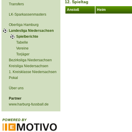
12. Spieltag
Transfers
Anstoß
Heim
LK-Sparkassenmasters
Oberliga Hamburg
Landesliga Niedersachsen
Spielberichte
Tabelle
Vereine
Torjäger
Bezirksliga Niedersachsen
Kreisliga Niedersachsen
1. Kreisklasse Niedersachsen
Pokal
Über uns
Partner
www.harburg-fussball.de