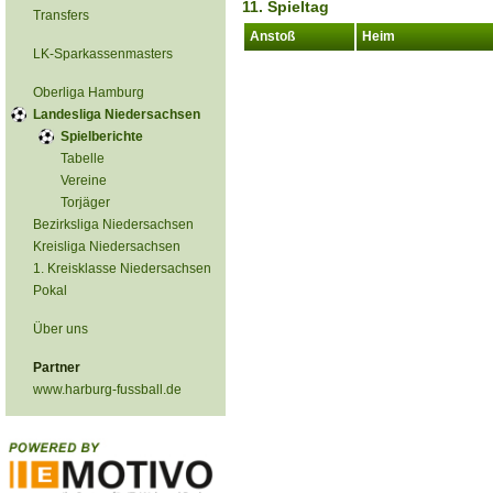
11. Spieltag
Transfers
Anstoß
Heim
LK-Sparkassenmasters
Oberliga Hamburg
Landesliga Niedersachsen
Spielberichte
Tabelle
Vereine
Torjäger
Bezirksliga Niedersachsen
Kreisliga Niedersachsen
1. Kreisklasse Niedersachsen
Pokal
Über uns
Partner
www.harburg-fussball.de