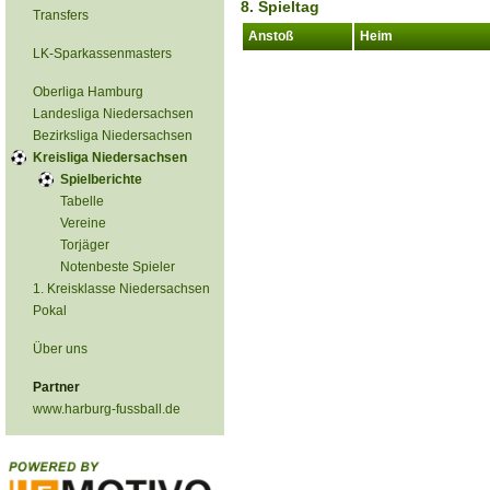
8. Spieltag
Transfers
Anstoß
Heim
LK-Sparkassenmasters
Oberliga Hamburg
Landesliga Niedersachsen
Bezirksliga Niedersachsen
Kreisliga Niedersachsen
Spielberichte
Tabelle
Vereine
Torjäger
Notenbeste Spieler
1. Kreisklasse Niedersachsen
Pokal
Über uns
Partner
www.harburg-fussball.de