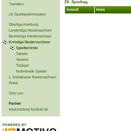
29. Spieltag
Transfers
Anstoß
Heim
LK-Sparkassenmasters
Oberliga Hamburg
Landesliga Niedersachsen
Bezirksliga Niedersachsen
Kreisliga Niedersachsen
Spielberichte
Tabelle
Vereine
Torjäger
Notenbeste Spieler
1. Kreisklasse Niedersachsen
Pokal
Über uns
Partner
www.harburg-fussball.de