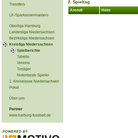
2. Spieltag
Transfers
Anstoß
Heim
LK-Sparkassenmasters
Oberliga Hamburg
Landesliga Niedersachsen
Bezirksliga Niedersachsen
Kreisliga Niedersachsen
Spielberichte
Tabelle
Vereine
Torjäger
Notenbeste Spieler
1. Kreisklasse Niedersachsen
Pokal
Über uns
Partner
www.harburg-fussball.de