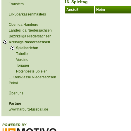
16. Spieltag
Transfers
Anstoß
Heim
LK-Sparkassenmasters
Oberliga Hamburg
Landesliga Niedersachsen
Bezirksliga Niedersachsen
Kreisliga Niedersachsen
Spielberichte
Tabelle
Vereine
Torjäger
Notenbeste Spieler
1. Kreisklasse Niedersachsen
Pokal
Über uns
Partner
www.harburg-fussball.de