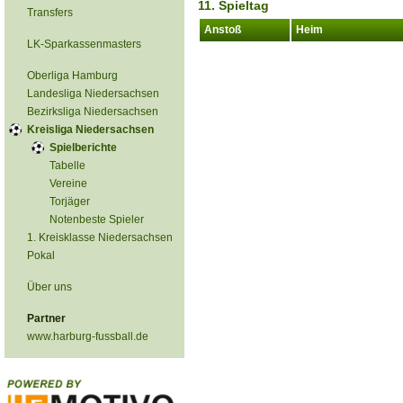
11. Spieltag
Transfers
Anstoß
Heim
LK-Sparkassenmasters
Oberliga Hamburg
Landesliga Niedersachsen
Bezirksliga Niedersachsen
Kreisliga Niedersachsen
Spielberichte
Tabelle
Vereine
Torjäger
Notenbeste Spieler
1. Kreisklasse Niedersachsen
Pokal
Über uns
Partner
www.harburg-fussball.de