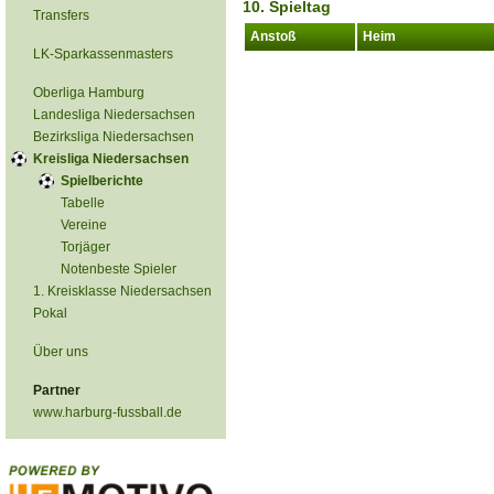
10. Spieltag
Transfers
Anstoß
Heim
LK-Sparkassenmasters
Oberliga Hamburg
Landesliga Niedersachsen
Bezirksliga Niedersachsen
Kreisliga Niedersachsen
Spielberichte
Tabelle
Vereine
Torjäger
Notenbeste Spieler
1. Kreisklasse Niedersachsen
Pokal
Über uns
Partner
www.harburg-fussball.de