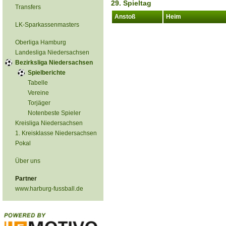
29. Spieltag
Transfers
Anstoß
Heim
LK-Sparkassenmasters
Oberliga Hamburg
Landesliga Niedersachsen
Bezirksliga Niedersachsen
Spielberichte
Tabelle
Vereine
Torjäger
Notenbeste Spieler
Kreisliga Niedersachsen
1. Kreisklasse Niedersachsen
Pokal
Über uns
Partner
www.harburg-fussball.de