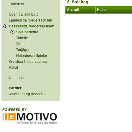
18. Spieltag
Transfers
Anstoß
Heim
Oberliga Hamburg
Landesliga Niedersachsen
Bezirksliga Niedersachsen
Spielberichte
Tabelle
Vereine
Torjäger
Notenbeste Spieler
Kreisliga Niedersachsen
Pokal
Über uns
Partner
www.harburg-fussball.de