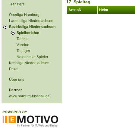
17. Spieltag
Transfers
Anstoß
Heim
Oberliga Hamburg
Landesliga Niedersachsen
Bezirksliga Niedersachsen
Spielberichte
Tabelle
Vereine
Torjäger
Notenbeste Spieler
Kreisliga Niedersachsen
Pokal
Über uns
Partner
www.harburg-fussball.de