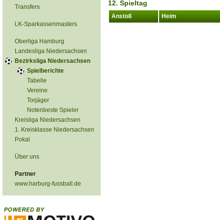
12. Spieltag
Transfers
Anstoß
Heim
LK-Sparkassenmasters
Oberliga Hamburg
Landesliga Niedersachsen
Bezirksliga Niedersachsen
Spielberichte
Tabelle
Vereine
Torjäger
Notenbeste Spieler
Kreisliga Niedersachsen
1. Kreisklasse Niedersachsen
Pokal
Über uns
Partner
www.harburg-fussball.de