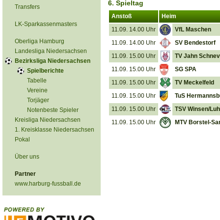
6. Spieltag
Transfers
Anstoß
Heim
LK-Sparkassenmasters
11.09. 14.00 Uhr
VfL Maschen
Oberliga Hamburg
11.09. 14.00 Uhr
SV Bendestorf
Landesliga Niedersachsen
11.09. 15.00 Uhr
TV Jahn Schnev
Bezirksliga Niedersachsen
11.09. 15.00 Uhr
SG SPA
Spielberichte
Tabelle
11.09. 15.00 Uhr
TV Meckelfeld
Vereine
11.09. 15.00 Uhr
TuS Hermannsb
Torjäger
11.09. 15.00 Uhr
TSV Winsen/Lu
Notenbeste Spieler
Kreisliga Niedersachsen
11.09. 15.00 Uhr
MTV Borstel-Sa
1. Kreisklasse Niedersachsen
Pokal
Über uns
Partner
www.harburg-fussball.de