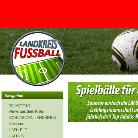
<
Willkommen
News aus dem Kreis
SCHLAG DEN LANDKREIS
Livescore
LAFU-ELF
LAFU-TV