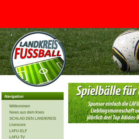
<
Willkommen
News aus dem Kreis
SCHLAG DEN LANDKREIS
Livescore
LAFU-ELF
LAFU-TV