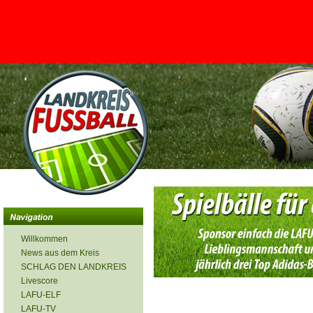
<
Willkommen
News aus dem Kreis
SCHLAG DEN LANDKREIS
Livescore
LAFU-ELF
LAFU-TV