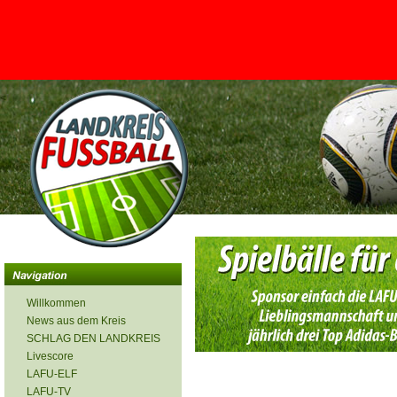
<
Willkommen
News aus dem Kreis
SCHLAG DEN LANDKREIS
Livescore
LAFU-ELF
LAFU-TV