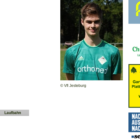
© Vfl Jesteburg
Laufbahn