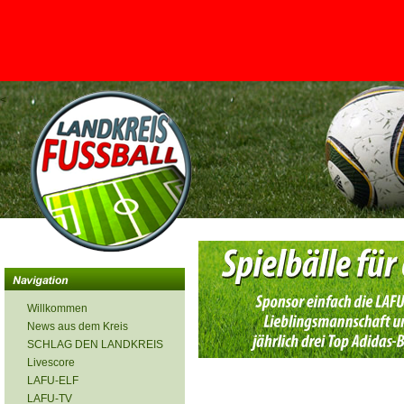
<
Willkommen
News aus dem Kreis
SCHLAG DEN LANDKREIS
Livescore
LAFU-ELF
LAFU-TV