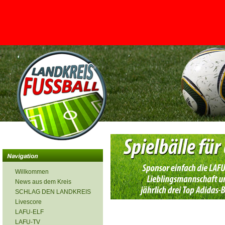
<
Willkommen
News aus dem Kreis
SCHLAG DEN LANDKREIS
Livescore
LAFU-ELF
LAFU-TV