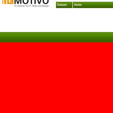
Datum
Heim