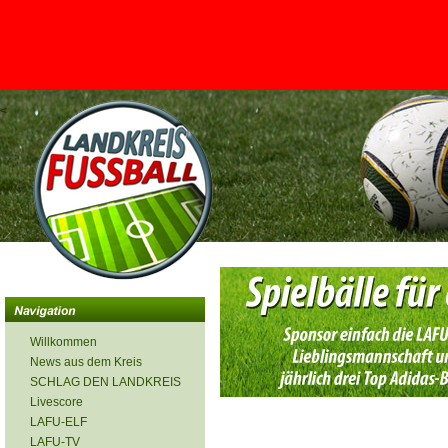
<
Willkommen
News aus dem Kreis
SCHLAG DEN LANDKREIS
Livescore
LAFU-ELF
LAFU-TV