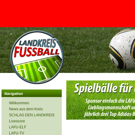
<
Willkommen
News aus dem Kreis
SCHLAG DEN LANDKREIS
Livescore
LAFU-ELF
LAFU-TV