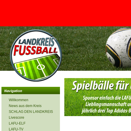
<
Willkommen
News aus dem Kreis
SCHLAG DEN LANDKREIS
Livescore
LAFU-ELF
LAFU-TV