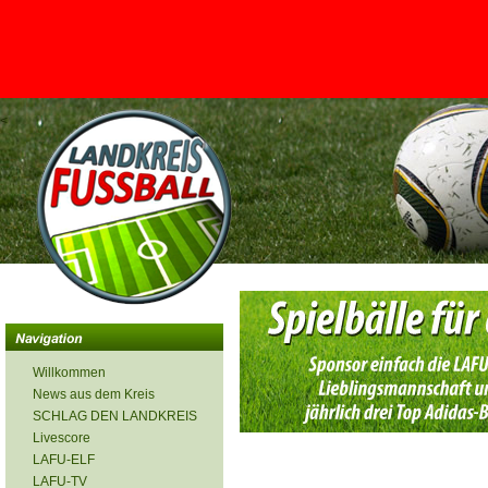
<
Willkommen
News aus dem Kreis
SCHLAG DEN LANDKREIS
Livescore
LAFU-ELF
LAFU-TV