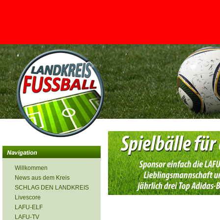
<
Willkommen
News aus dem Kreis
SCHLAG DEN LANDKREIS
Livescore
LAFU-ELF
LAFU-TV