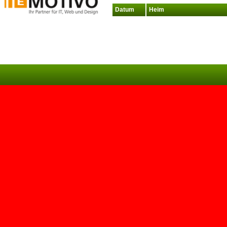
Datum
Heim