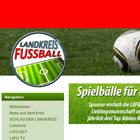
<
Willkommen
News aus dem Kreis
SCHLAG DEN LANDKREIS
Livescore
LAFU-ELF
LAFU-TV