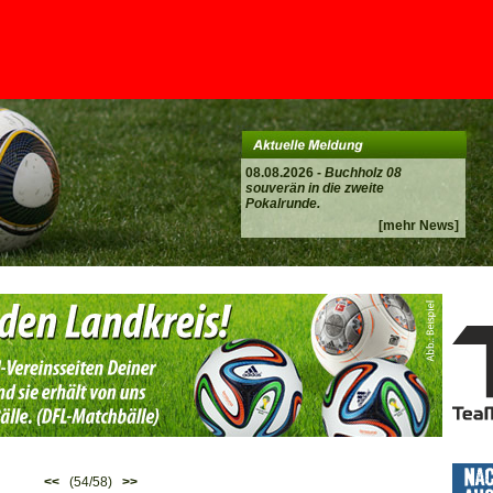
08.08.2026 -
Buchholz 08
souverän in die zweite
Pokalrunde.
[mehr News]
<<
(54/58)
>>