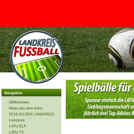
<
Willkommen
News aus dem Kreis
SCHLAG DEN LANDKREIS
Livescore
LAFU-ELF
LAFU-TV