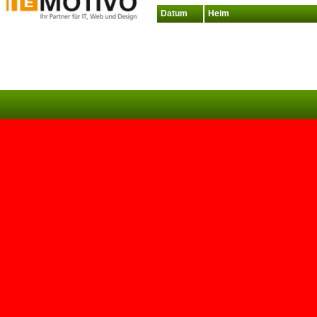
Datum
Heim