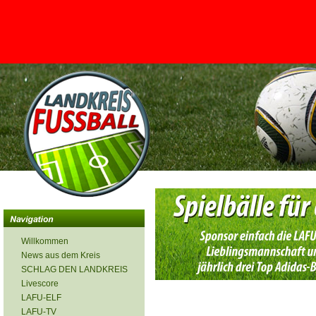
<
Willkommen
News aus dem Kreis
SCHLAG DEN LANDKREIS
Livescore
LAFU-ELF
LAFU-TV