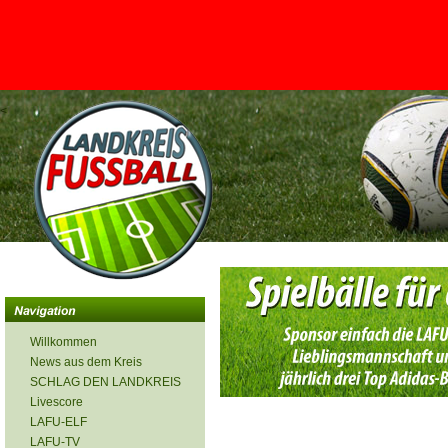
<
Willkommen
News aus dem Kreis
SCHLAG DEN LANDKREIS
Livescore
LAFU-ELF
LAFU-TV