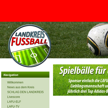
<
Willkommen
News aus dem Kreis
SCHLAG DEN LANDKREIS
Livescore
LAFU-ELF
LAFU-TV