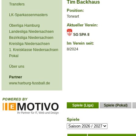
Tim Backhaus
Transfers
Position:
LK-Sparkassenmasters
Torwart
Aktueller Verein:
Oberliga Hamburg
Landesliga Niedersachsen
SG SPA II
Bezirksliga Niedersachsen
Im Verein seit:
Kreisliga Niedersachsen
8/2024
1. Kreisklasse Niedersachsen
Pokal
Über uns
Partner
www.harburg-fussball.de
Spiele (Liga)
Spiele (Pokal)
Spiele