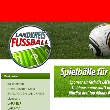
<
Willkommen
News aus dem Kreis
SCHLAG DEN LANDKREIS
Livescore
LAFU-ELF
LAFU-TV