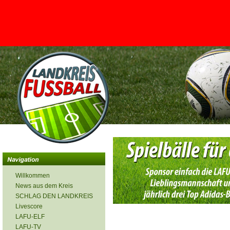
<
Willkommen
News aus dem Kreis
SCHLAG DEN LANDKREIS
Livescore
LAFU-ELF
LAFU-TV