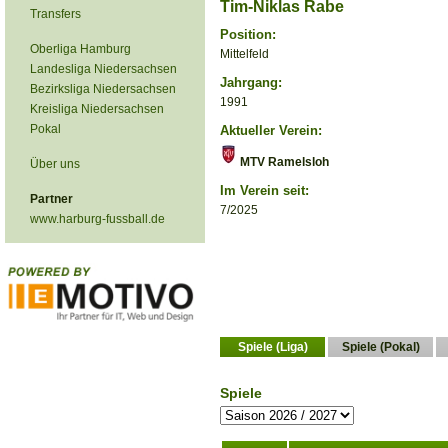
Tim-Niklas Rabe
Transfers
Position:
Oberliga Hamburg
Mittelfeld
Landesliga Niedersachsen
Jahrgang:
Bezirksliga Niedersachsen
1991
Kreisliga Niedersachsen
Pokal
Aktueller Verein:
MTV Ramelsloh
Über uns
Im Verein seit:
Partner
7/2025
www.harburg-fussball.de
Spiele (Liga)
Spiele (Pokal)
Spiele