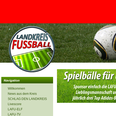
<
Willkommen
News aus dem Kreis
SCHLAG DEN LANDKREIS
Livescore
LAFU-ELF
LAFU-TV