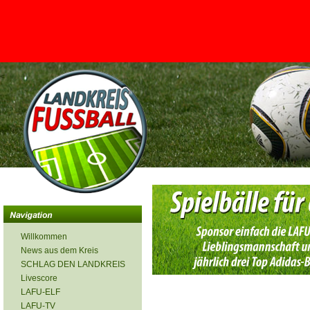
<
Willkommen
News aus dem Kreis
SCHLAG DEN LANDKREIS
Livescore
LAFU-ELF
LAFU-TV