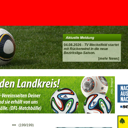
04.08.2026 -
TV Meckelfeld startet
mit Rückenwind in die neue
Bezirksliga-Saison.
[mehr News]
<<
(199/199)