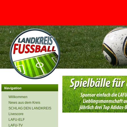
<
Willkommen
News aus dem Kreis
SCHLAG DEN LANDKREIS
Livescore
LAFU-ELF
LAFU-TV