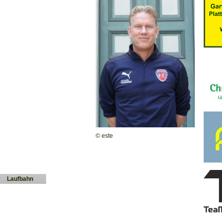
© este
Laufbahn