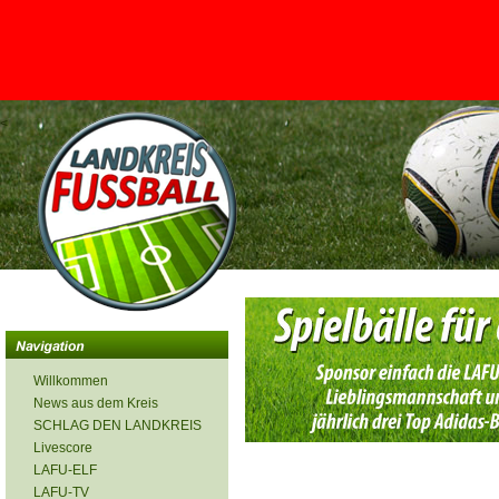
<
Willkommen
News aus dem Kreis
SCHLAG DEN LANDKREIS
Livescore
LAFU-ELF
LAFU-TV