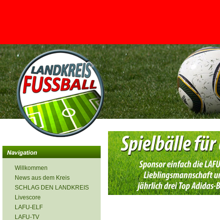
<
Willkommen
News aus dem Kreis
SCHLAG DEN LANDKREIS
Livescore
LAFU-ELF
LAFU-TV