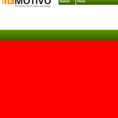
Datum
Heim