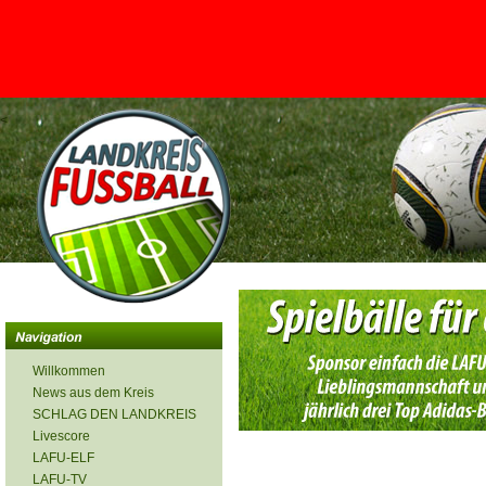
<
Willkommen
News aus dem Kreis
SCHLAG DEN LANDKREIS
Livescore
LAFU-ELF
LAFU-TV