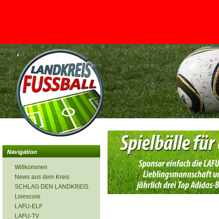
<
Willkommen
News aus dem Kreis
SCHLAG DEN LANDKREIS
Livescore
LAFU-ELF
LAFU-TV