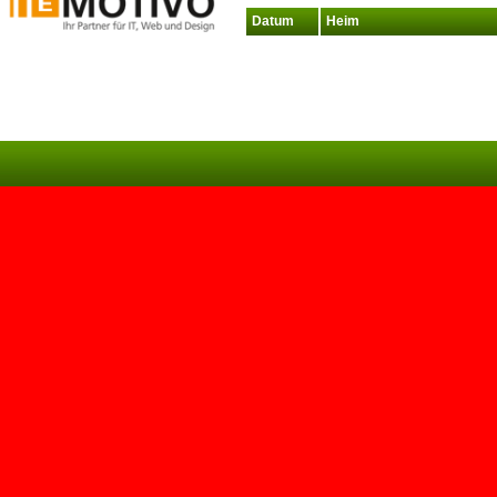
Datum
Heim